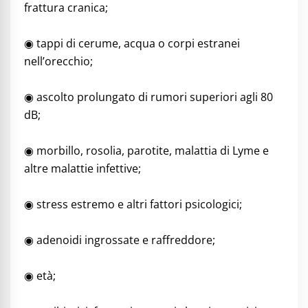
frattura cranica;
◉ tappi di cerume, acqua o corpi estranei
nell’orecchio;
◉ ascolto prolungato di rumori superiori agli 80
dB;
◉ morbillo, rosolia, parotite, malattia di Lyme e
altre malattie infettive;
◉ stress estremo e altri fattori psicologici;
◉ adenoidi ingrossate e raffreddore;
◉ età;