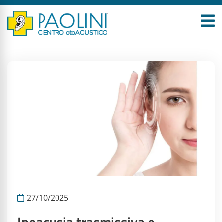
27/10/2025
Ipoacusia trasmissiva e